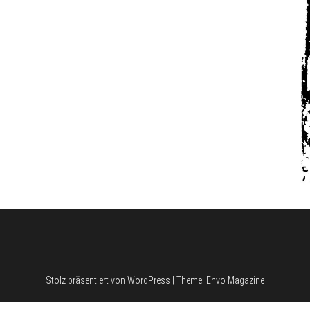
Stolz präsentiert von
WordPress
|
Theme:
Envo Magazine