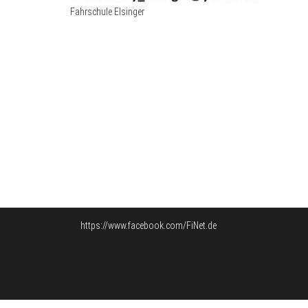
Fahrschule Elsinger
https://www.facebook.com/FiNet.de