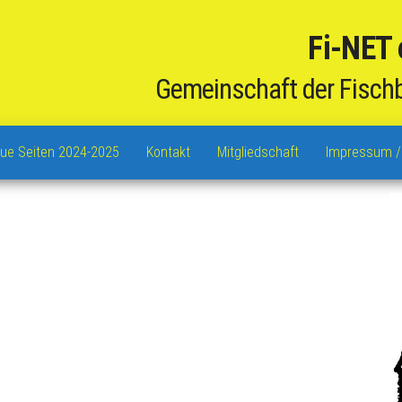
Fi-NET 
Gemeinschaft der Fisch
aue Seiten 2024-2025
Kontakt
Mitgliedschaft
Impressum /