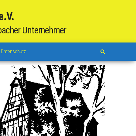
e.V.
bacher Unternehmer
 Datenschutz