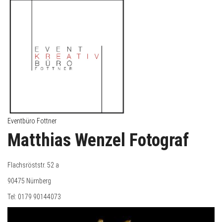
Eventbüro Fottner
Matthias Wenzel Fotograf
Flachsröststr. 52 a
90475 Nürnberg
Tel: 0179 90144073