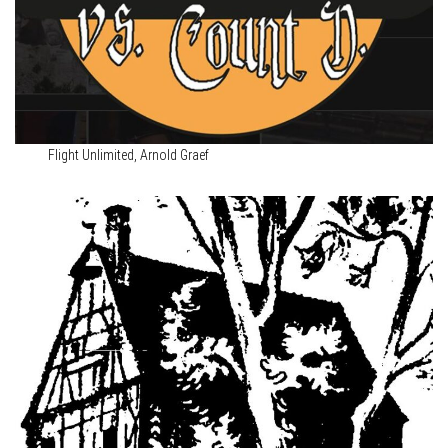
Flight Unlimited, Arnold Graef